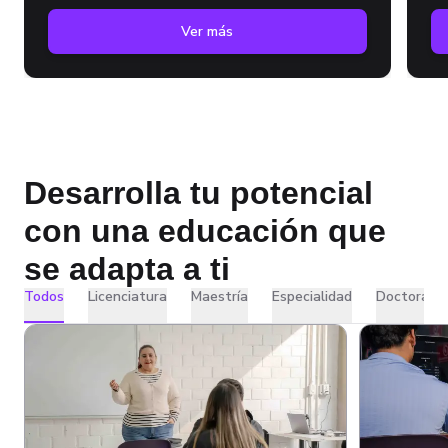
Ver más
Desarrolla tu potencial
con una educación que
se adapta a ti
Todos
Licenciatura
Maestría
Especialidad
Doctorado