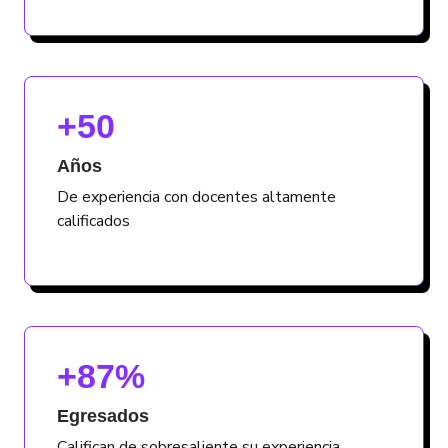
+50
Años
De experiencia con docentes altamente
calificados
+87%
Egresados
Califican de sobresaliente su experiencia