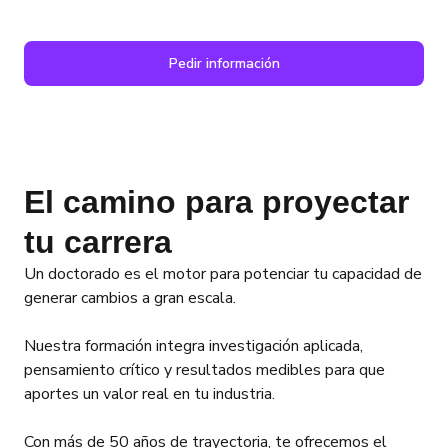
Eventos
los retos actuales de tu industria.
Inversión y fina
Pedir información
El camino para proyectar
tu carrera
Un doctorado es el motor para potenciar tu capacidad de
generar cambios a gran escala.
Nuestra formación integra investigación aplicada,
pensamiento crítico y resultados medibles para que
aportes un valor real en tu industria.
Con más de 50 años de trayectoria, te ofrecemos el