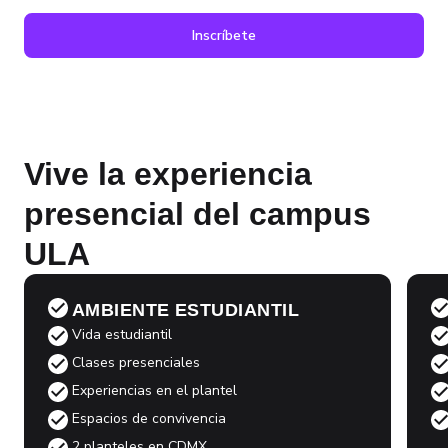
empresas del sector privado y público, más del
Inscríbete
50% de nuestros egresados ganan más de
$15,000 mensuales.
Vive la experiencia
presencial del campus
ULA
AMBIENTE ESTUDIANTIL
Vida estudiantil
Clases presenciales
Experiencias en el plantel
Espacios de convivencia
2 planteles en CDMX