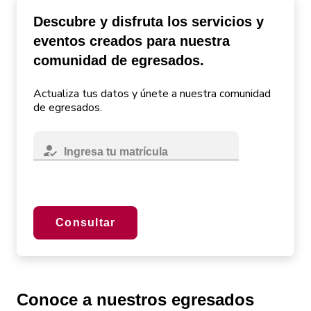
Eventos
Inversión y fina
Descubre y disfruta los servicios y
eventos creados para nuestra
comunidad de egresados.
Actualiza tus datos y únete a nuestra comunidad
de egresados.
how_to_reg
Ingresa tu matrícula
Consultar
Conoce a nuestros egresados