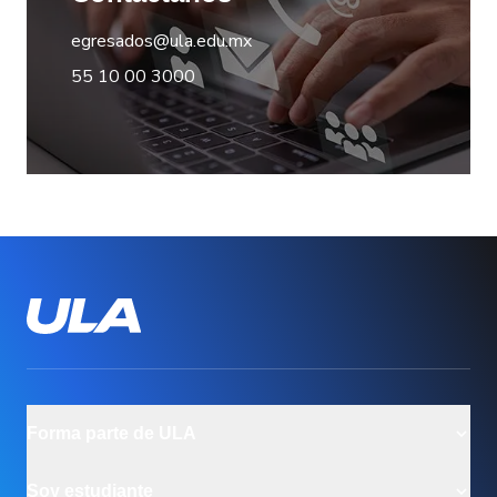
egresados@ula.edu.mx
55 10 00 3000
Forma parte de ULA
Modalidad Online
Soy estudiante