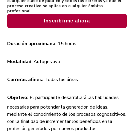
cualquier clase de público y todas las carreras ya que el
Eventos
proceso creativo se aplica en cualquier ámbito
Inversión y fina
profesional.
Inscribirme ahora
Duración aproximada:
15 horas
Modalidad
: Autogestivo
Carreras afines:
Todas las áreas
Objetivo:
El participante desarrollará las habilidades
necesarias para potenciar la generación de ideas,
mediante el conocimiento de los procesos cognoscitivos,
con la finalidad de incrementar los beneficios en la
profesión generados por nuevos productos.