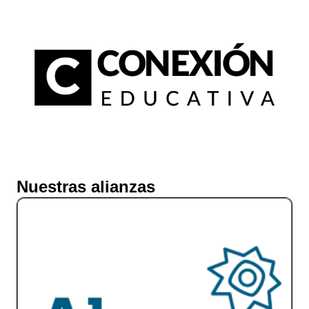
Eventos
Inversión y fina
Nuestras alianzas