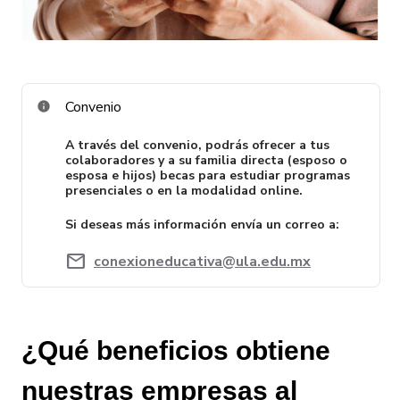
Convenio
A través del convenio, podrás ofrecer a tus
colaboradores y a su familia directa (esposo o
esposa e hijos) becas para estudiar programas
presenciales o en la modalidad online.
Si deseas más información envía un correo a:
mail
conexioneducativa@ula.edu.mx
¿Qué beneficios obtiene
nuestras empresas al